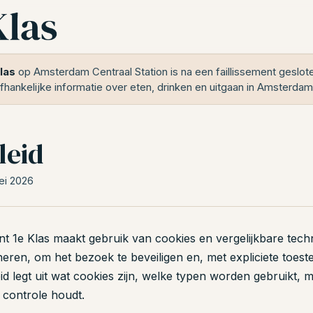
las
op Amsterdam Centraal Station is na een faillissement geslot
fhankelijke informatie over eten, drinken en uitgaan in Amsterdam
leid
ei 2026
t 1e Klas maakt gebruik van cookies en vergelijkbare tec
neren, om het bezoek te beveiligen en, met expliciete toes
id legt uit wat cookies zijn, welke typen worden gebruikt, 
 controle houdt.