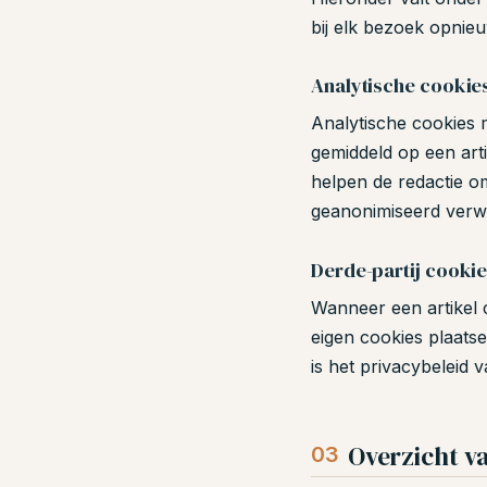
bij elk bezoek opnieu
Analytische cookie
Analytische cookies 
gemiddeld op een art
helpen de redactie o
geanonimiseerd verwe
Derde-partij cooki
Wanneer een artikel c
eigen cookies plaatse
is het privacybeleid 
Overzicht v
03