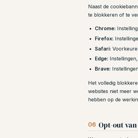
Naast de cookiebanne
te blokkeren of te v
Chrome:
Instellin
Firefox:
Instelling
Safari:
Voorkeuren
Edge:
Instellingen
Brave:
Instellinge
Het volledig blokker
websites niet meer w
hebben op de werking
Opt-out van
06