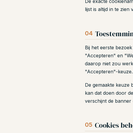
De exacte cookienam
lijst is altijd in te 
Toestemming
04
Bij het eerste bezoe
"Accepteren" en "Wei
daarop niet zou werk
"Accepteren"-keuze.
De gemaakte keuze bl
kan dat doen door de
verschijnt de banner
Cookies beh
05