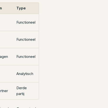
n
Type
Functioneel
Functioneel
dagen
Functioneel
Analytisch
Derde
rtner
partij