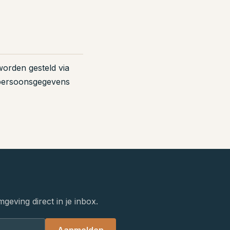
worden gesteld via
 persoonsgegevens
eving direct in je inbox.