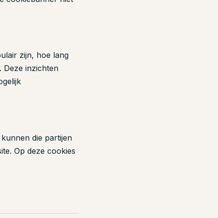
lair zijn, hoe lang
. Deze inzichten
gelijk
 kunnen die partijen
site. Op deze cookies