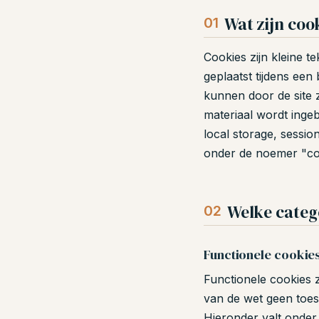
Wat zijn coo
01
Cookies zijn kleine 
geplaatst tijdens een
kunnen door de site z
materiaal wordt ingeb
local storage, sessio
onder de noemer "co
Welke categ
02
Functionele cookies 
Functionele cookies z
van de wet geen toes
Hieronder valt onder