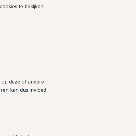
ookies te bekijken,
.
s op deze of andere
eren kan dus invloed