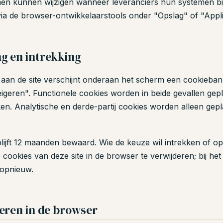
en kunnen wijzigen wanneer leveranciers hun systemen bi
zien via de browser-ontwikkelaarstools onder "Opslag" of "Appl
 en intrekking
k aan de site verschijnt onderaan het scherm een cookieba
geren". Functionele cookies worden in beide gevallen gepla
en. Analytische en derde-partij cookies worden alleen gepl
ijft 12 maanden bewaard. Wie de keuze wil intrekken of o
 cookies van deze site in de browser te verwijderen; bij he
 opnieuw.
eren in de browser