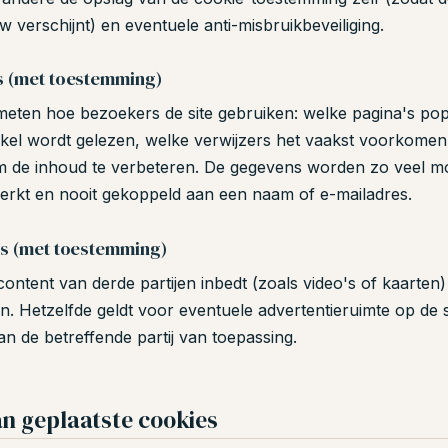
w verschijnt) en eventuele anti-misbruikbeveiliging.
s (met toestemming)
meten hoe bezoekers de site gebruiken: welke pagina's popu
ikel wordt gelezen, welke verwijzers het vaakst voorkomen
m de inhoud te verbeteren. De gegevens worden zo veel mo
rkt en nooit gekoppeld aan een naam of e-mailadres.
es (met toestemming)
ontent van derde partijen inbedt (zoals video's of kaarten)
n. Hetzelfde geldt voor eventuele advertentieruimte op de 
van de betreffende partij van toepassing.
an geplaatste cookies