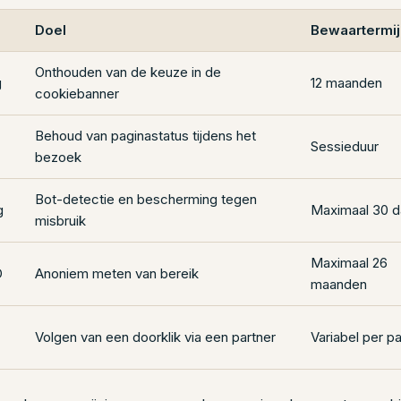
Doel
Bewaartermij
Onthouden van de keuze in de
g
12 maanden
cookiebanner
Behoud van paginastatus tijdens het
Sessieduur
bezoek
Bot-detectie en bescherming tegen
g
Maximaal 30 
misbruik
Maximaal 26
D
Anoniem meten van bereik
maanden
Volgen van een doorklik via een partner
Variabel per pa