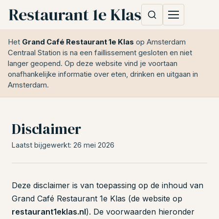
Het
Grand Café Restaurant 1e Klas
op Amsterdam
Centraal Station is na een faillissement gesloten en niet
langer geopend. Op deze website vind je voortaan
onafhankelijke informatie over eten, drinken en uitgaan in
Amsterdam.
Disclaimer
Laatst bijgewerkt: 26 mei 2026
Deze disclaimer is van toepassing op de inhoud van
Grand Café Restaurant 1e Klas (de website op
restaurant1eklas.nl
). De voorwaarden hieronder