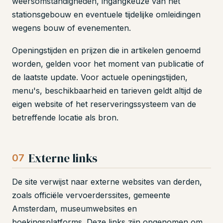
weersomstandigheden, ingangkeuze van het
stationsgebouw en eventuele tijdelijke omleidingen
wegens bouw of evenementen.
Openingstijden en prijzen die in artikelen genoemd
worden, gelden voor het moment van publicatie of
de laatste update. Voor actuele openingstijden,
menu's, beschikbaarheid en tarieven geldt altijd de
eigen website of het reserveringssysteem van de
betreffende locatie als bron.
Externe links
07
De site verwijst naar externe websites van derden,
zoals officiële vervoerderssites, gemeente
Amsterdam, museumwebsites en
boekingsplatforms. Deze links zijn opgenomen om