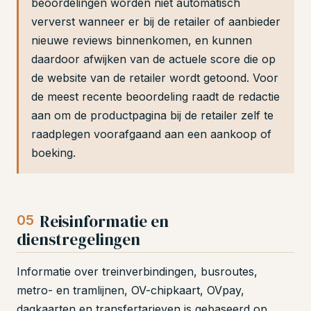
beoordelingen worden niet automatisch
ververst wanneer er bij de retailer of aanbieder
nieuwe reviews binnenkomen, en kunnen
daardoor afwijken van de actuele score die op
de website van de retailer wordt getoond. Voor
de meest recente beoordeling raadt de redactie
aan om de productpagina bij de retailer zelf te
raadplegen voorafgaand aan een aankoop of
boeking.
Reisinformatie en
05
dienstregelingen
Informatie over treinverbindingen, busroutes,
metro- en tramlijnen, OV-chipkaart, OVpay,
dagkaarten en transfertarieven is gebaseerd op