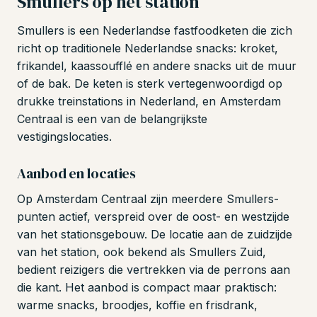
Smullers op het station
Smullers is een Nederlandse fastfoodketen die zich
richt op traditionele Nederlandse snacks: kroket,
frikandel, kaassoufflé en andere snacks uit de muur
of de bak. De keten is sterk vertegenwoordigd op
drukke treinstations in Nederland, en Amsterdam
Centraal is een van de belangrijkste
vestigingslocaties.
Aanbod en locaties
Op Amsterdam Centraal zijn meerdere Smullers-
punten actief, verspreid over de oost- en westzijde
van het stationsgebouw. De locatie aan de zuidzijde
van het station, ook bekend als Smullers Zuid,
bedient reizigers die vertrekken via de perrons aan
die kant. Het aanbod is compact maar praktisch:
warme snacks, broodjes, koffie en frisdrank,