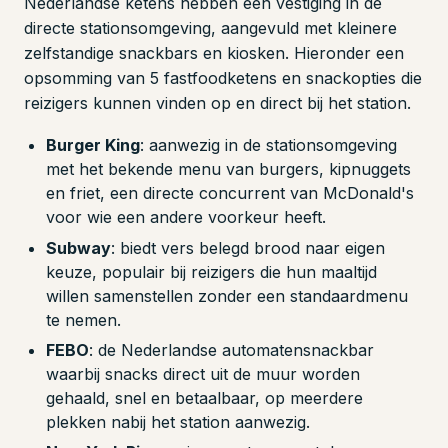
Nederlandse ketens hebben een vestiging in de
directe stationsomgeving, aangevuld met kleinere
zelfstandige snackbars en kiosken. Hieronder een
opsomming van 5 fastfoodketens en snackopties die
reizigers kunnen vinden op en direct bij het station.
Burger King
: aanwezig in de stationsomgeving
met het bekende menu van burgers, kipnuggets
en friet, een directe concurrent van McDonald's
voor wie een andere voorkeur heeft.
Subway
: biedt vers belegd brood naar eigen
keuze, populair bij reizigers die hun maaltijd
willen samenstellen zonder een standaardmenu
te nemen.
FEBO
: de Nederlandse automatensnackbar
waarbij snacks direct uit de muur worden
gehaald, snel en betaalbaar, op meerdere
plekken nabij het station aanwezig.