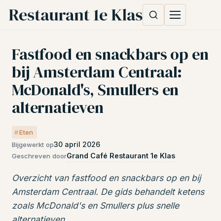
Fastfood en snackbars op en
bij Amsterdam Centraal:
McDonald's, Smullers en
alternatieven
Eten
30 april 2026
Bijgewerkt op
Grand Café Restaurant 1e Klas
Geschreven door
Overzicht van fastfood en snackbars op en bij
Amsterdam Centraal. De gids behandelt ketens
zoals McDonald's en Smullers plus snelle
alternatieven.