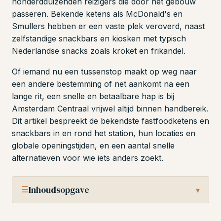
honderdduizenden reizigers die door het gebouw
passeren. Bekende ketens als McDonald's en
Smullers hebben er een vaste plek veroverd, naast
zelfstandige snackbars en kiosken met typisch
Nederlandse snacks zoals kroket en frikandel.
Of iemand nu een tussenstop maakt op weg naar
een andere bestemming of net aankomt na een
lange rit, een snelle en betaalbare hap is bij
Amsterdam Centraal vrijwel altijd binnen handbereik.
Dit artikel bespreekt de bekendste fastfoodketens en
snackbars in en rond het station, hun locaties en
globale openingstijden, en een aantal snelle
alternatieven voor wie iets anders zoekt.
☰
Inhoudsopgave
▾