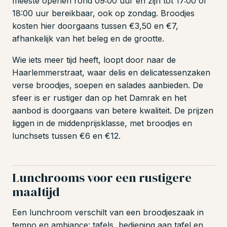
meeste openen rond 09:00 uur en zijn tot 17:00 of
18:00 uur bereikbaar, ook op zondag. Broodjes
kosten hier doorgaans tussen €3,50 en €7,
afhankelijk van het beleg en de grootte.
Wie iets meer tijd heeft, loopt door naar de
Haarlemmerstraat, waar delis en delicatessenzaken
verse broodjes, soepen en salades aanbieden. De
sfeer is er rustiger dan op het Damrak en het
aanbod is doorgaans van betere kwaliteit. De prijzen
liggen in de middenprijsklasse, met broodjes en
lunchsets tussen €6 en €12.
Lunchrooms voor een rustigere
maaltijd
Een lunchroom verschilt van een broodjeszaak in
tempo en ambiance: tafels, bediening aan tafel en