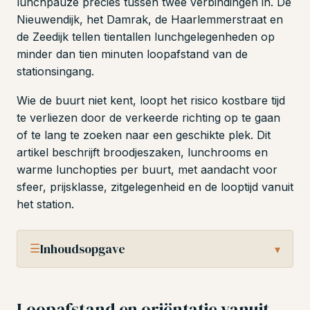
lunchpauze precies tussen twee verbindingen in. De
Nieuwendijk, het Damrak, de Haarlemmerstraat en
de Zeedijk tellen tientallen lunchgelegenheden op
minder dan tien minuten loopafstand van de
stationsingang.
Wie de buurt niet kent, loopt het risico kostbare tijd
te verliezen door de verkeerde richting op te gaan
of te lang te zoeken naar een geschikte plek. Dit
artikel beschrijft broodjeszaken, lunchrooms en
warme lunchopties per buurt, met aandacht voor
sfeer, prijsklasse, zitgelegenheid en de looptijd vanuit
het station.
☰
Inhoudsopgave
▾
Loopafstand en oriëntatie vanuit