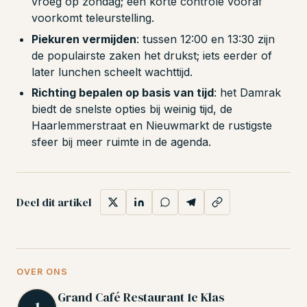
vroeg op zondag; een korte controle vooraf
voorkomt teleurstelling.
Piekuren vermijden
: tussen 12:00 en 13:30 zijn
de populairste zaken het drukst; iets eerder of
later lunchen scheelt wachttijd.
Richting bepalen op basis van tijd
: het Damrak
biedt de snelste opties bij weinig tijd, de
Haarlemmerstraat en Nieuwmarkt de rustigste
sfeer bij meer ruimte in de agenda.
Deel dit artikel
OVER ONS
Grand Café Restaurant 1e Klas