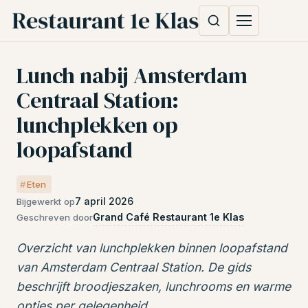
Lunch nabij Amsterdam
Centraal Station:
lunchplekken op
loopafstand
Eten
7 april 2026
Bijgewerkt op
Grand Café Restaurant 1e Klas
Geschreven door
Overzicht van lunchplekken binnen loopafstand
van Amsterdam Centraal Station. De gids
beschrijft broodjeszaken, lunchrooms en warme
opties per gelegenheid.