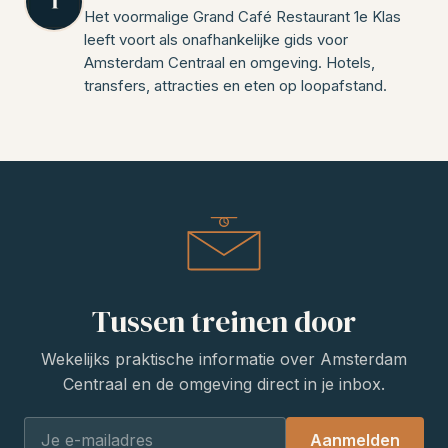
Het voormalige Grand Café Restaurant 1e Klas
leeft voort als onafhankelijke gids voor
Amsterdam Centraal en omgeving. Hotels,
transfers, attracties en eten op loopafstand.
Tussen treinen door
Wekelijks praktische informatie over Amsterdam
Centraal en de omgeving direct in je inbox.
Aanmelden