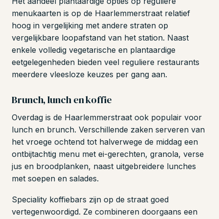
Het aandeel plantaardige opties op reguliere
menukaarten is op de Haarlemmerstraat relatief
hoog in vergelijking met andere straten op
vergelijkbare loopafstand van het station. Naast
enkele volledig vegetarische en plantaardige
eetgelegenheden bieden veel reguliere restaurants
meerdere vleesloze keuzes per gang aan.
Brunch, lunch en koffie
Overdag is de Haarlemmerstraat ook populair voor
lunch en brunch. Verschillende zaken serveren van
het vroege ochtend tot halverwege de middag een
ontbijtachtig menu met ei-gerechten, granola, verse
jus en broodplanken, naast uitgebreidere lunches
met soepen en salades.
Speciality koffiebars zijn op de straat goed
vertegenwoordigd. Ze combineren doorgaans een