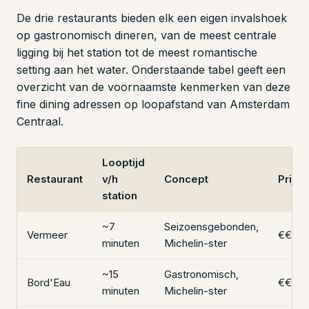
De drie restaurants bieden elk een eigen invalshoek
op gastronomisch dineren, van de meest centrale
ligging bij het station tot de meest romantische
setting aan het water. Onderstaande tabel geeft een
overzicht van de voornaamste kenmerken van deze
fine dining adressen op loopafstand van Amsterdam
Centraal.
Looptijd
Restaurant
v/h
Concept
Prijsk
station
~7
Seizoensgebonden,
Vermeer
€€€€
minuten
Michelin-ster
~15
Gastronomisch,
Bord'Eau
€€€€
minuten
Michelin-ster