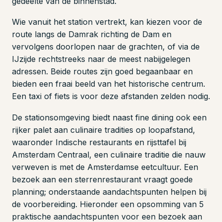
gedeelte van de binnenstad.
Wie vanuit het station vertrekt, kan kiezen voor de
route langs de Damrak richting de Dam en
vervolgens doorlopen naar de grachten, of via de
IJzijde rechtstreeks naar de meest nabijgelegen
adressen. Beide routes zijn goed begaanbaar en
bieden een fraai beeld van het historische centrum.
Een taxi of fiets is voor deze afstanden zelden nodig.
De stationsomgeving biedt naast fine dining ook een
rijker palet aan culinaire tradities op loopafstand,
waaronder Indische restaurants en rijsttafel bij
Amsterdam Centraal, een culinaire traditie die nauw
verweven is met de Amsterdamse eetcultuur. Een
bezoek aan een sterrenrestaurant vraagt goede
planning; onderstaande aandachtspunten helpen bij
de voorbereiding. Hieronder een opsomming van 5
praktische aandachtspunten voor een bezoek aan