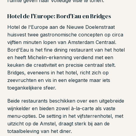
ruimte geven haar volledige visie te tonen.
Hotel de l'Europe: Bord'Eau en Bridges
Hotel de l'Europe aan de Nieuwe Doelenstraat
huisvest twee gastronomische concepten op circa
vijftien minuten lopen van Amsterdam Centraal.
Bord'Eau is het fine dining restaurant van het hotel
en heeft Michelin-erkenning verdiend met een
keuken die creativiteit en precisie centraal stelt.
Bridges, eveneens in het hotel, richt zich op
zeevruchten en vis in een elegante maar iets
toegankelijkere sfeer.
Beide restaurants beschikken over een uitgebreide
wijnkelder en bieden zowel à-la-carte als vaste
menu-opties. De setting in het vijfsterrenhotel, met
uitzicht op de Amstel, draagt sterk bij aan de
totaalbeleving van het diner.