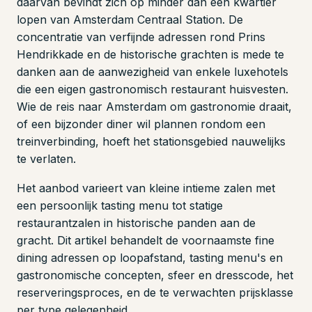
daarvan bevindt zich op minder dan een kwartier
lopen van Amsterdam Centraal Station. De
concentratie van verfijnde adressen rond Prins
Hendrikkade en de historische grachten is mede te
danken aan de aanwezigheid van enkele luxehotels
die een eigen gastronomisch restaurant huisvesten.
Wie de reis naar Amsterdam om gastronomie draait,
of een bijzonder diner wil plannen rondom een
treinverbinding, hoeft het stationsgebied nauwelijks
te verlaten.
Het aanbod varieert van kleine intieme zalen met
een persoonlijk tasting menu tot statige
restaurantzalen in historische panden aan de
gracht. Dit artikel behandelt de voornaamste fine
dining adressen op loopafstand, tasting menu's en
gastronomische concepten, sfeer en dresscode, het
reserveringsproces, en de te verwachten prijsklasse
per type gelegenheid.