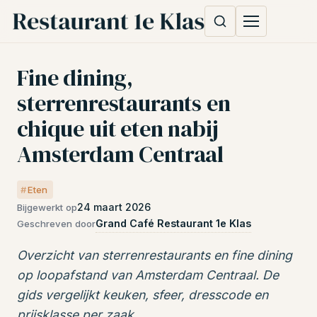
Fine dining,
sterrenrestaurants en
chique uit eten nabij
Amsterdam Centraal
Eten
24 maart 2026
Bijgewerkt op
Grand Café Restaurant 1e Klas
Geschreven door
Overzicht van sterrenrestaurants en fine dining
op loopafstand van Amsterdam Centraal. De
gids vergelijkt keuken, sfeer, dresscode en
prijsklasse per zaak.