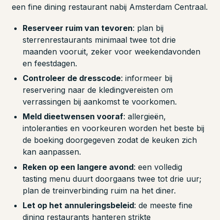
een fine dining restaurant nabij Amsterdam Centraal.
Reserveer ruim van tevoren
: plan bij
sterrenrestaurants minimaal twee tot drie
maanden vooruit, zeker voor weekendavonden
en feestdagen.
Controleer de dresscode
: informeer bij
reservering naar de kledingvereisten om
verrassingen bij aankomst te voorkomen.
Meld dieetwensen vooraf
: allergieën,
intoleranties en voorkeuren worden het beste bij
de boeking doorgegeven zodat de keuken zich
kan aanpassen.
Reken op een langere avond
: een volledig
tasting menu duurt doorgaans twee tot drie uur;
plan de treinverbinding ruim na het diner.
Let op het annuleringsbeleid
: de meeste fine
dining restaurants hanteren strikte