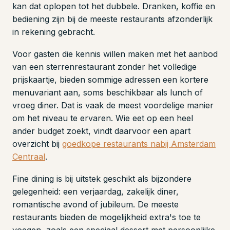
kan dat oplopen tot het dubbele. Dranken, koffie en
bediening zijn bij de meeste restaurants afzonderlijk
in rekening gebracht.
Voor gasten die kennis willen maken met het aanbod
van een sterrenrestaurant zonder het volledige
prijskaartje, bieden sommige adressen een kortere
menuvariant aan, soms beschikbaar als lunch of
vroeg diner. Dat is vaak de meest voordelige manier
om het niveau te ervaren. Wie eet op een heel
ander budget zoekt, vindt daarvoor een apart
overzicht bij
goedkope restaurants nabij Amsterdam
Centraal
.
Fine dining is bij uitstek geschikt als bijzondere
gelegenheid: een verjaardag, zakelijk diner,
romantische avond of jubileum. De meeste
restaurants bieden de mogelijkheid extra's toe te
voegen, zoals een speciaal dessert met persoonlijke