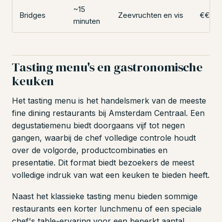
~15
Bridges
Zeevruchten en vis
€€€
minuten
Tasting menu's en gastronomische
keuken
Het tasting menu is het handelsmerk van de meeste
fine dining restaurants bij Amsterdam Centraal. Een
degustatiemenu biedt doorgaans vijf tot negen
gangen, waarbij de chef volledige controle houdt
over de volgorde, productcombinaties en
presentatie. Dit format biedt bezoekers de meest
volledige indruk van wat een keuken te bieden heeft.
Naast het klassieke tasting menu bieden sommige
restaurants een korter lunchmenu of een speciale
chef's table-ervaring voor een beperkt aantal