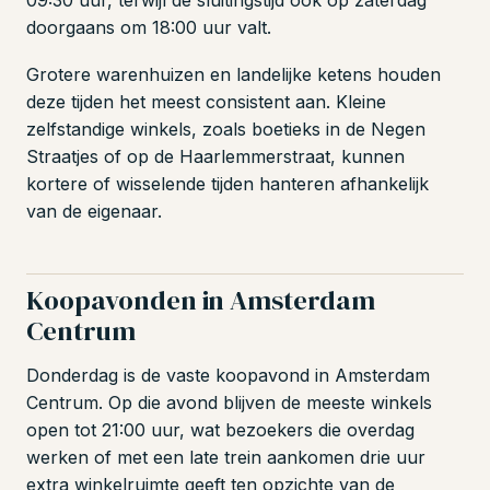
09:30 uur, terwijl de sluitingstijd ook op zaterdag
doorgaans om 18:00 uur valt.
Grotere warenhuizen en landelijke ketens houden
deze tijden het meest consistent aan. Kleine
zelfstandige winkels, zoals boetieks in de Negen
Straatjes of op de Haarlemmerstraat, kunnen
kortere of wisselende tijden hanteren afhankelijk
van de eigenaar.
Koopavonden in Amsterdam
Centrum
Donderdag is de vaste koopavond in Amsterdam
Centrum. Op die avond blijven de meeste winkels
open tot 21:00 uur, wat bezoekers die overdag
werken of met een late trein aankomen drie uur
extra winkelruimte geeft ten opzichte van de