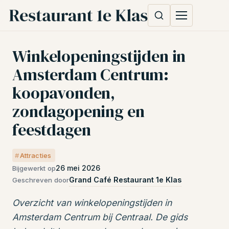
Winkelopeningstijden in
Amsterdam Centrum:
koopavonden,
zondagopening en
feestdagen
Attracties
26 mei 2026
Bijgewerkt op
Grand Café Restaurant 1e Klas
Geschreven door
Overzicht van winkelopeningstijden in
Amsterdam Centrum bij Centraal. De gids