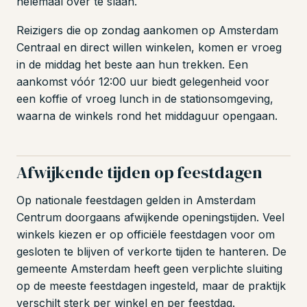
helemaal over te slaan.
Reizigers die op zondag aankomen op Amsterdam
Centraal en direct willen winkelen, komen er vroeg
in de middag het beste aan hun trekken. Een
aankomst vóór 12:00 uur biedt gelegenheid voor
een koffie of vroeg lunch in de stationsomgeving,
waarna de winkels rond het middaguur opengaan.
Afwijkende tijden op feestdagen
Op nationale feestdagen gelden in Amsterdam
Centrum doorgaans afwijkende openingstijden. Veel
winkels kiezen er op officiële feestdagen voor om
gesloten te blijven of verkorte tijden te hanteren. De
gemeente Amsterdam heeft geen verplichte sluiting
op de meeste feestdagen ingesteld, maar de praktijk
verschilt sterk per winkel en per feestdag.