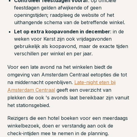
Controleer feestdagen vooraf
: op officiële
feestdagen gelden afwijkende of geen
openingstijden; raadpleeg de website of het
uithangende schema van de betreffende winkel.
Let op extra koopavonden in december
: in de
weken voor Kerst zijn ook vrijdagavonden
gebruikelijk als koopavond, maar de exacte tijden
verschillen per winkel en per jaar.
Voor een late avond na het winkelen biedt de
omgeving van Amsterdam Centraal eetopties die tot
na middernacht openblijven.
Late-night eten bij
Amsterdam Centraal
geeft een overzicht van
plekken die ook 's avonds laat bereikbaar zijn vanuit
het stationsgebied.
Reizigers die een hotel boeken voor een meerdaags
winkelbezoek, doen er verstandig aan ook de
check-intijden mee te nemen in de planning.