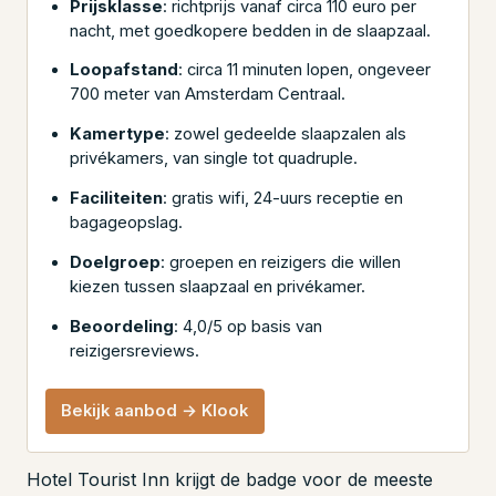
Prijsklasse
: richtprijs vanaf circa 110 euro per
nacht, met goedkopere bedden in de slaapzaal.
Loopafstand
: circa 11 minuten lopen, ongeveer
700 meter van Amsterdam Centraal.
Kamertype
: zowel gedeelde slaapzalen als
privékamers, van single tot quadruple.
Faciliteiten
: gratis wifi, 24-uurs receptie en
bagageopslag.
Doelgroep
: groepen en reizigers die willen
kiezen tussen slaapzaal en privékamer.
Beoordeling
: 4,0/5 op basis van
reizigersreviews.
Bekijk aanbod → Klook
Hotel Tourist Inn krijgt de badge voor de meeste