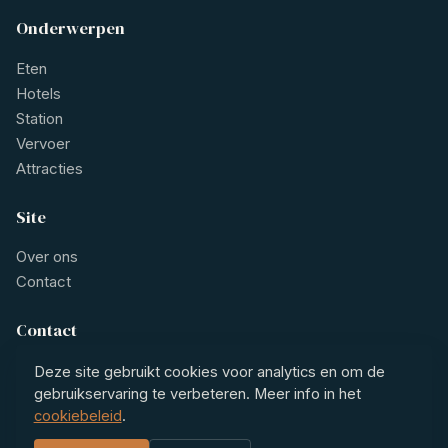
Onderwerpen
Eten
Hotels
Station
Vervoer
Attracties
Site
Over ons
Contact
Contact
contact@restaurant1eklas.nl
Deze site gebruikt cookies voor analytics en om de
gebruikservaring te verbeteren. Meer info in het
cookiebeleid
.
© 2026 Grand Café Restaurant 1e Klas