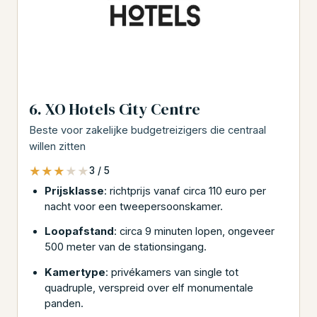
6. XO Hotels City Centre
Beste voor zakelijke budgetreizigers die centraal
willen zitten
★★★★★
★★★★★
3 / 5
Prijsklasse
: richtprijs vanaf circa 110 euro per
nacht voor een tweepersoonskamer.
Loopafstand
: circa 9 minuten lopen, ongeveer
500 meter van de stationsingang.
Kamertype
: privékamers van single tot
quadruple, verspreid over elf monumentale
panden.