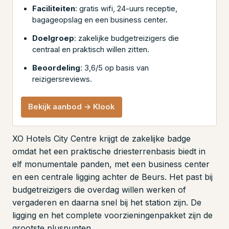
Faciliteiten
: gratis wifi, 24-uurs receptie,
bagageopslag en een business center.
Doelgroep
: zakelijke budgetreizigers die
centraal en praktisch willen zitten.
Beoordeling
: 3,6/5 op basis van
reizigersreviews.
Bekijk aanbod → Klook
XO Hotels City Centre krijgt de zakelijke badge
omdat het een praktische driesterrenbasis biedt in
elf monumentale panden, met een business center
en een centrale ligging achter de Beurs. Het past bij
budgetreizigers die overdag willen werken of
vergaderen en daarna snel bij het station zijn. De
ligging en het complete voorzieningenpakket zijn de
grootste pluspunten.