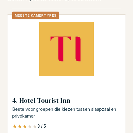
MEESTE KAMERTYPES
4. Hotel Tourist Inn
Beste voor groepen die kiezen tussen slaapzaal en
privékamer
★★★★★
★★★★★
3 / 5