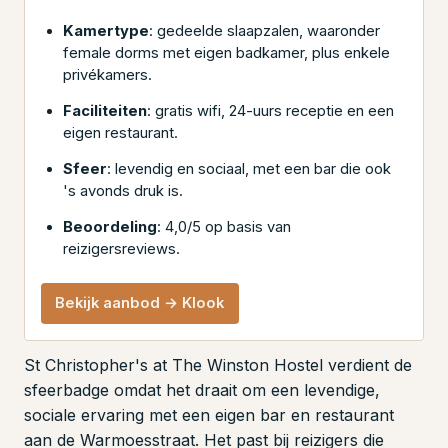
Kamertype
: gedeelde slaapzalen, waaronder
female dorms met eigen badkamer, plus enkele
privékamers.
Faciliteiten
: gratis wifi, 24-uurs receptie en een
eigen restaurant.
Sfeer
: levendig en sociaal, met een bar die ook
's avonds druk is.
Beoordeling
: 4,0/5 op basis van
reizigersreviews.
Bekijk aanbod → Klook
St Christopher's at The Winston Hostel verdient de
sfeerbadge omdat het draait om een levendige,
sociale ervaring met een eigen bar en restaurant
aan de Warmoesstraat. Het past bij reizigers die