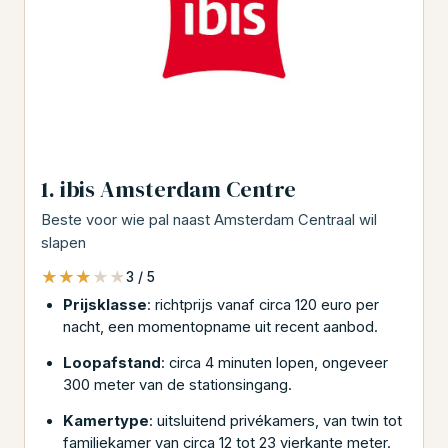
1. ibis Amsterdam Centre
Beste voor wie pal naast Amsterdam Centraal wil
slapen
★★★★★
★★★★★
3 / 5
Prijsklasse
: richtprijs vanaf circa 120 euro per
nacht, een momentopname uit recent aanbod.
Loopafstand
: circa 4 minuten lopen, ongeveer
300 meter van de stationsingang.
Kamertype
: uitsluitend privékamers, van twin tot
familiekamer van circa 12 tot 23 vierkante meter.