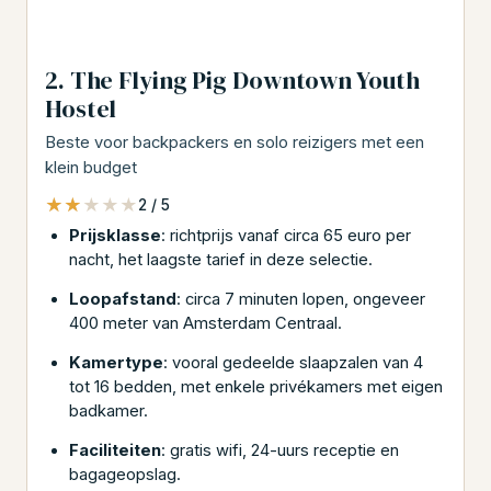
2. The Flying Pig Downtown Youth
Hostel
Beste voor backpackers en solo reizigers met een
klein budget
★★★★★
★★★★★
2 / 5
Prijsklasse
: richtprijs vanaf circa 65 euro per
nacht, het laagste tarief in deze selectie.
Loopafstand
: circa 7 minuten lopen, ongeveer
400 meter van Amsterdam Centraal.
Kamertype
: vooral gedeelde slaapzalen van 4
tot 16 bedden, met enkele privékamers met eigen
badkamer.
Faciliteiten
: gratis wifi, 24-uurs receptie en
bagageopslag.