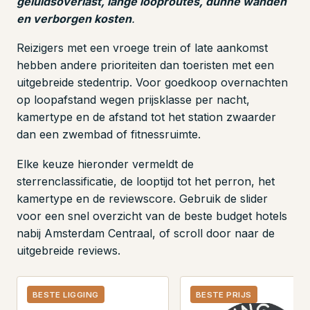
geluidsoverlast, lange looproutes, dunne wanden
en verborgen kosten
.
Reizigers met een vroege trein of late aankomst
hebben andere prioriteiten dan toeristen met een
uitgebreide stedentrip. Voor goedkoop overnachten
op loopafstand wegen prijsklasse per nacht,
kamertype en de afstand tot het station zwaarder
dan een zwembad of fitnessruimte.
Elke keuze hieronder vermeldt de
sterrenclassificatie, de looptijd tot het perron, het
kamertype en de reviewscore. Gebruik de slider
voor een snel overzicht van de beste budget hotels
nabij Amsterdam Centraal, of scroll door naar de
uitgebreide reviews.
BESTE LIGGING
BESTE PRIJS