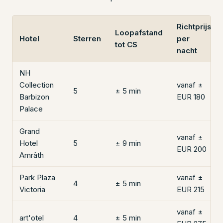
Richtprijs
Loopafstand
Hotel
Sterren
per
tot CS
nacht
NH
Collection
vanaf ±
5
± 5 min
Barbizon
EUR 180
Palace
Grand
vanaf ±
Hotel
5
± 9 min
EUR 200
Amrâth
Park Plaza
vanaf ±
4
± 5 min
Victoria
EUR 215
vanaf ±
art'otel
4
± 5 min