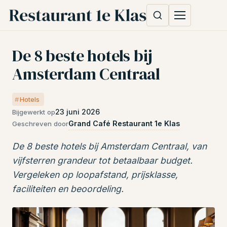
De 8 beste hotels bij
Amsterdam Centraal
Hotels
23 juni 2026
Bijgewerkt op
Grand Café Restaurant 1e Klas
Geschreven door
De 8 beste hotels bij Amsterdam Centraal, van
vijfsterren grandeur tot betaalbaar budget.
Vergeleken op loopafstand, prijsklasse,
faciliteiten en beoordeling.