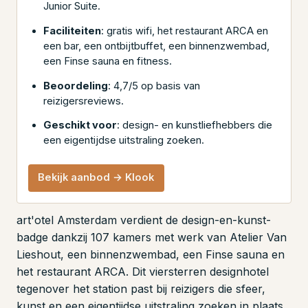
Junior Suite.
Faciliteiten
: gratis wifi, het restaurant ARCA en
een bar, een ontbijtbuffet, een binnenzwembad,
een Finse sauna en fitness.
Beoordeling
: 4,7/5 op basis van
reizigersreviews.
Geschikt voor
: design- en kunstliefhebbers die
een eigentijdse uitstraling zoeken.
Bekijk aanbod → Klook
art'otel Amsterdam verdient de design-en-kunst-
badge dankzij 107 kamers met werk van Atelier Van
Lieshout, een binnenzwembad, een Finse sauna en
het restaurant ARCA. Dit viersterren designhotel
tegenover het station past bij reizigers die sfeer,
kunst en een eigentijdse uitstraling zoeken in plaats