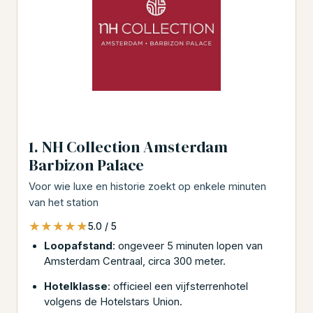
1. NH Collection Amsterdam
Barbizon Palace
Voor wie luxe en historie zoekt op enkele minuten
van het station
★★★★★
★★★★★
5.0 / 5
Loopafstand
: ongeveer 5 minuten lopen van
Amsterdam Centraal, circa 300 meter.
Hotelklasse
: officieel een vijfsterrenhotel
volgens de Hotelstars Union.