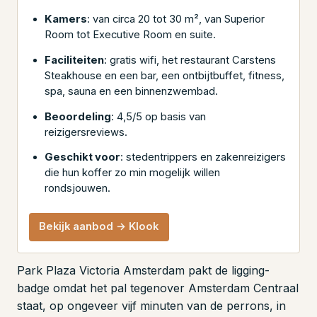
Kamers
: van circa 20 tot 30 m², van Superior
Room tot Executive Room en suite.
Faciliteiten
: gratis wifi, het restaurant Carstens
Steakhouse en een bar, een ontbijtbuffet, fitness,
spa, sauna en een binnenzwembad.
Beoordeling
: 4,5/5 op basis van
reizigersreviews.
Geschikt voor
: stedentrippers en zakenreizigers
die hun koffer zo min mogelijk willen
rondsjouwen.
Bekijk aanbod → Klook
Park Plaza Victoria Amsterdam pakt de ligging-
badge omdat het pal tegenover Amsterdam Centraal
staat, op ongeveer vijf minuten van de perrons, in