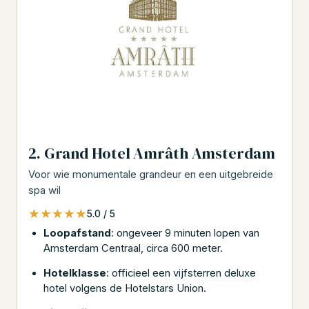
2. Grand Hotel Amrâth Amsterdam
Voor wie monumentale grandeur en een uitgebreide
spa wil
★★★★★
★★★★★
5.0 / 5
Loopafstand
: ongeveer 9 minuten lopen van
Amsterdam Centraal, circa 600 meter.
Hotelklasse
: officieel een vijfsterren deluxe
hotel volgens de Hotelstars Union.