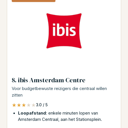
8. ibis Amsterdam Centre
Voor budgetbewuste reizigers die centraal willen
zitten
★★★★★
★★★★★
3.0 / 5
Loopafstand
: enkele minuten lopen van
Amsterdam Centraal, aan het Stationsplein.