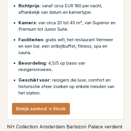
Richtprijs
: vanaf circa EUR 180 per nacht,
afhankelijk van datum en kamertype.
Kamers
: van circa 20 tot 45 m², van Superior en
Premium tot Junior Suite.
Faciliteiten
: gratis wifi, het restaurant Vermeer
en een bar, een ontbijtbuffet, fitness, spa en
sauna.
Beoordeling
: 4,5/5 op basis van
reizigersreviews.
Geschikt voor
: reizigers die luxe, comfort en
historische sfeer zoeken op enkele minuten van
het station.
Bekijk aanbod → Klook
NH Collection Amsterdam Barbizon Palace verdient