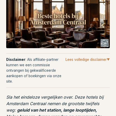
Disclaimer
: Als affiliate-partner
Lees volledige disclaimer
▼
kunnen we een commissie
ontvangen bij gekwalificeerde
aankopen of boekingen via onze
site.
Sla het eindeloze vergelijken over. Deze hotels bij
Amsterdam Centraal nemen de grootste twijfels
weg:
geluid van het station, lange looptijden,