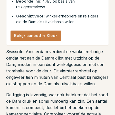
Beoordeling
: 4,4/5 op basis van
reizigersreviews.
Geschikt voor
: winkelliefhebbers en reizigers
die de Dam als uitvalsbasis willen.
Bekijk aanbod → Klook
Swissôtel Amsterdam verdient de winkelen-badge
omdat het aan de Damrak ligt met uitzicht op de
Dam, midden in een dicht winkelgebied en met een
tramhalte voor de deur. Dit viersterrenhotel op
ongeveer tien minuten van Centraal past bij reizigers
die shoppen en de Dam als uitvalsbasis willen.
De ligging is levendig, wat ook betekent dat het rond
de Dam druk en soms rumoerig kan zijn. Een aantal
kamers is compact, dus let bij het boeken op de
kameroppervlakte. Controleer vooraf de actuele