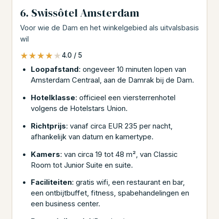
6. Swissôtel Amsterdam
Voor wie de Dam en het winkelgebied als uitvalsbasis
wil
★★★★★
★★★★★
4.0 / 5
Loopafstand
: ongeveer 10 minuten lopen van
Amsterdam Centraal, aan de Damrak bij de Dam.
Hotelklasse
: officieel een viersterrenhotel
volgens de Hotelstars Union.
Richtprijs
: vanaf circa EUR 235 per nacht,
afhankelijk van datum en kamertype.
Kamers
: van circa 19 tot 48 m², van Classic
Room tot Junior Suite en suite.
Faciliteiten
: gratis wifi, een restaurant en bar,
een ontbijtbuffet, fitness, spabehandelingen en
een business center.