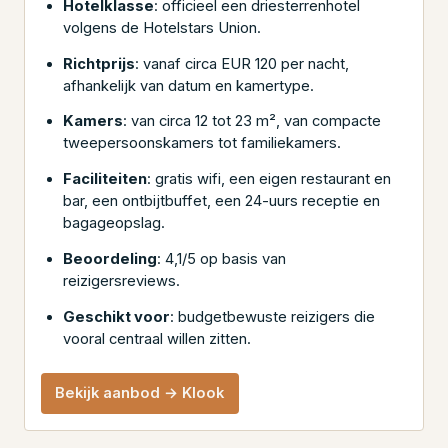
Hotelklasse
: officieel een driesterrenhotel
volgens de Hotelstars Union.
Richtprijs
: vanaf circa EUR 120 per nacht,
afhankelijk van datum en kamertype.
Kamers
: van circa 12 tot 23 m², van compacte
tweepersoonskamers tot familiekamers.
Faciliteiten
: gratis wifi, een eigen restaurant en
bar, een ontbijtbuffet, een 24-uurs receptie en
bagageopslag.
Beoordeling
: 4,1/5 op basis van
reizigersreviews.
Geschikt voor
: budgetbewuste reizigers die
vooral centraal willen zitten.
Bekijk aanbod → Klook