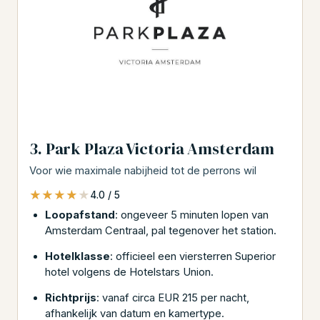
3. Park Plaza Victoria Amsterdam
Voor wie maximale nabijheid tot de perrons wil
★★★★★
★★★★★
4.0 / 5
Loopafstand
: ongeveer 5 minuten lopen van
Amsterdam Centraal, pal tegenover het station.
Hotelklasse
: officieel een viersterren Superior
hotel volgens de Hotelstars Union.
Richtprijs
: vanaf circa EUR 215 per nacht,
afhankelijk van datum en kamertype.