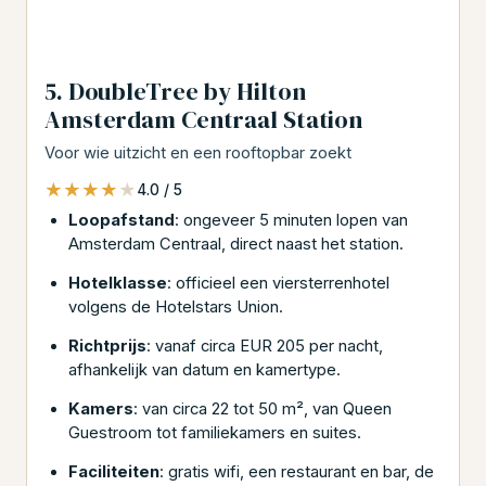
5. DoubleTree by Hilton
Amsterdam Centraal Station
Voor wie uitzicht en een rooftopbar zoekt
★★★★★
★★★★★
4.0 / 5
Loopafstand
: ongeveer 5 minuten lopen van
Amsterdam Centraal, direct naast het station.
Hotelklasse
: officieel een viersterrenhotel
volgens de Hotelstars Union.
Richtprijs
: vanaf circa EUR 205 per nacht,
afhankelijk van datum en kamertype.
Kamers
: van circa 22 tot 50 m², van Queen
Guestroom tot familiekamers en suites.
Faciliteiten
: gratis wifi, een restaurant en bar, de