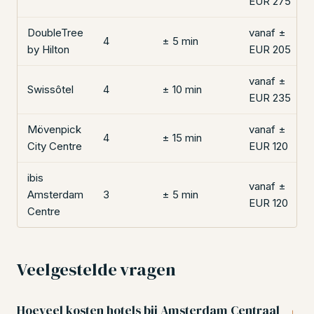
EUR 275
DoubleTree
vanaf ±
4
± 5 min
by Hilton
EUR 205
vanaf ±
Swissôtel
4
± 10 min
EUR 235
Mövenpick
vanaf ±
4
± 15 min
City Centre
EUR 120
ibis
vanaf ±
Amsterdam
3
± 5 min
EUR 120
Centre
Veelgestelde vragen
Hoeveel kosten hotels bij Amsterdam Centraal