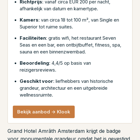
Richtprijs
: vanaf circa EUR 200 per nacht,
afhankelijk van datum en kamertype.
Kamers
: van circa 18 tot 100 m², van Single en
Superior tot ruime suites.
Faciliteiten
: gratis wifi, het restaurant Seven
Seas en een bar, een ontbijtbuffet, fitness, spa,
sauna en een binnenzwembad.
Beoordeling
: 4,4/5 op basis van
reizigersreviews.
Geschikt voor
: liefhebbers van historische
grandeur, architectuur en een uitgebreide
wellnessruimte.
Bekijk aanbod → Klook
Grand Hotel Amrâth Amsterdam krijgt de badge
voor monumentale grandeur omdat het is gevestigd