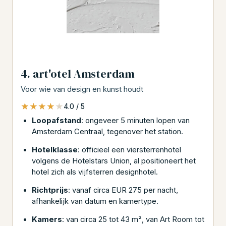
4. art'otel Amsterdam
Voor wie van design en kunst houdt
★★★★★
★★★★★
4.0 / 5
Loopafstand
: ongeveer 5 minuten lopen van
Amsterdam Centraal, tegenover het station.
Hotelklasse
: officieel een viersterrenhotel
volgens de Hotelstars Union, al positioneert het
hotel zich als vijfsterren designhotel.
Richtprijs
: vanaf circa EUR 275 per nacht,
afhankelijk van datum en kamertype.
Kamers
: van circa 25 tot 43 m², van Art Room tot