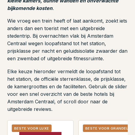
kleine kamers, dunne wanden en onverwachte
bijkomende kosten
.
Wie vroeg een trein heeft of laat aankomt, zoekt iets
anders dan een toerist met een uitgebreide
stedentrip. Bij overnachten vlak bij Amsterdam
Centraal wegen loopafstand tot het station,
prijsklasse per nacht en geluidsisolatie zwaarder dan
een zwembad of uitgebreide fitnessruimte.
Elke keuze hieronder vermeldt de loopafstand tot
het station, de officiële sterrenklasse, de prijsklasse,
de kamergroottes en de faciliteiten. Gebruik de slider
voor een snel overzicht van de beste hotels bij
Amsterdam Centraal, of scroll door naar de
uitgebreide reviews.
BESTE VOOR LUXE
BESTE VOOR GRANDEUR