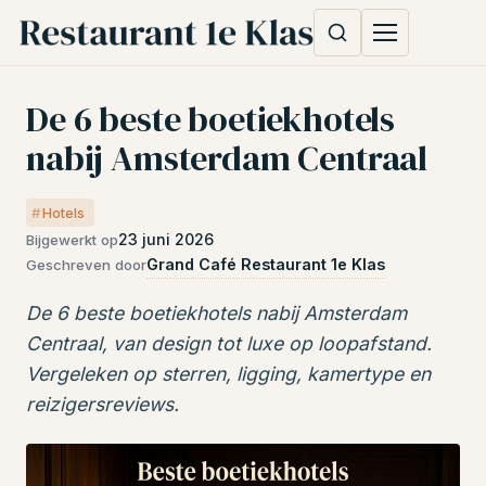
De 6 beste boetiekhotels
nabij Amsterdam Centraal
Hotels
23 juni 2026
Bijgewerkt op
Grand Café Restaurant 1e Klas
Geschreven door
De 6 beste boetiekhotels nabij Amsterdam
Centraal, van design tot luxe op loopafstand.
Vergeleken op sterren, ligging, kamertype en
reizigersreviews.