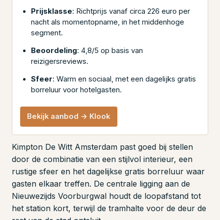
Prijsklasse
: Richtprijs vanaf circa 226 euro per
nacht als momentopname, in het middenhoge
segment.
Beoordeling
: 4,8/5 op basis van
reizigersreviews.
Sfeer
: Warm en sociaal, met een dagelijks gratis
borreluur voor hotelgasten.
Bekijk aanbod → Klook
Kimpton De Witt Amsterdam past goed bij stellen
door de combinatie van een stijlvol interieur, een
rustige sfeer en het dagelijkse gratis borreluur waar
gasten elkaar treffen. De centrale ligging aan de
Nieuwezijds Voorburgwal houdt de loopafstand tot
het station kort, terwijl de tramhalte voor de deur de