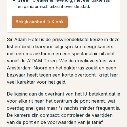
Sfeer
: Creatief en levendig, met een dakterras
en panoramisch uitzicht over de stad.
Bekijk aanbod → Klook
Sir Adam Hotel is de prijsvriendelijkste keuze in deze
lijst en biedt daarvoor uitgesproken designkamers
met een muziekthema en een spectaculair uitzicht
vanaf de A'DAM Toren. Wie de creatieve sfeer van
Amsterdam-Noord en het dakterras zoekt en geen
bezwaar heeft tegen een korte overtocht, krijgt hier
veel karakter voor het geld.
De ligging aan de overkant van het IJ betekent dat je
voor elke rit naar het centrum de pont neemt, wat
overdag snel gaat maar 's nachts minder frequent is.
De kamers zijn compact; controleer de vaartijden
van de pont en de voorwaarden van je tarief