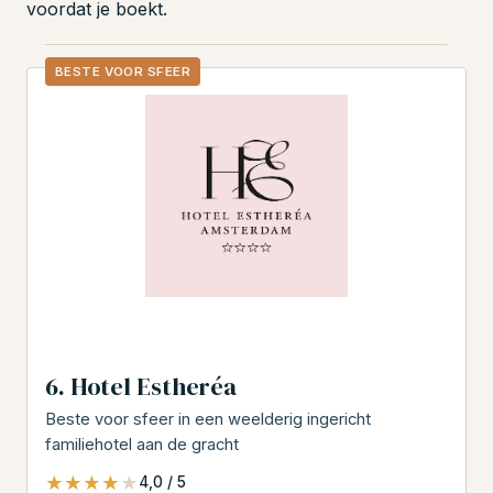
voordat je boekt.
BESTE VOOR SFEER
6. Hotel Estheréa
Beste voor sfeer in een weelderig ingericht
familiehotel aan de gracht
★★★★★
★★★★★
4,0 / 5