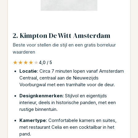
2. Kimpton De Witt Amsterdam
Beste voor stellen die stijl en een gratis borreluur
waarderen
★★★★★
★★★★★
4,0 / 5
Locatie
: Circa 7 minuten lopen vanaf Amsterdam
Centraal, centraal aan de Nieuwezijds
Voorburgwal met een tramhalte voor de deur.
Designkenmerken
: Stijlvol en eigentijds
interieur, deels in historische panden, met een
rustige binnentuin.
Kamertype
: Comfortabele kamers en suites,
met restaurant Celia en een cocktailbar in het
pand.