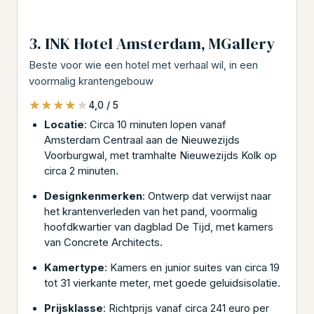
3. INK Hotel Amsterdam, MGallery
Beste voor wie een hotel met verhaal wil, in een
voormalig krantengebouw
★★★★★
★★★★★
4,0 / 5
Locatie
: Circa 10 minuten lopen vanaf
Amsterdam Centraal aan de Nieuwezijds
Voorburgwal, met tramhalte Nieuwezijds Kolk op
circa 2 minuten.
Designkenmerken
: Ontwerp dat verwijst naar
het krantenverleden van het pand, voormalig
hoofdkwartier van dagblad De Tijd, met kamers
van Concrete Architects.
Kamertype
: Kamers en junior suites van circa 19
tot 31 vierkante meter, met goede geluidsisolatie.
Prijsklasse
: Richtprijs vanaf circa 241 euro per