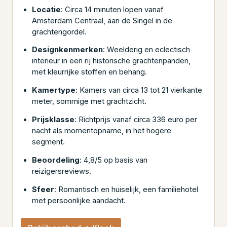
Locatie
: Circa 14 minuten lopen vanaf
Amsterdam Centraal, aan de Singel in de
grachtengordel.
Designkenmerken
: Weelderig en eclectisch
interieur in een rij historische grachtenpanden,
met kleurrijke stoffen en behang.
Kamertype
: Kamers van circa 13 tot 21 vierkante
meter, sommige met grachtzicht.
Prijsklasse
: Richtprijs vanaf circa 336 euro per
nacht als momentopname, in het hogere
segment.
Beoordeling
: 4,8/5 op basis van
reizigersreviews.
Sfeer
: Romantisch en huiselijk, een familiehotel
met persoonlijke aandacht.