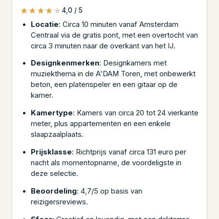
★★★★★
★★★★★
4,0 / 5
Locatie
: Circa 10 minuten vanaf Amsterdam
Centraal via de gratis pont, met een overtocht van
circa 3 minuten naar de overkant van het IJ.
Designkenmerken
: Designkamers met
muziekthema in de A'DAM Toren, met onbewerkt
beton, een platenspeler en een gitaar op de
kamer.
Kamertype
: Kamers van circa 20 tot 24 vierkante
meter, plus appartementen en een enkele
slaapzaalplaats.
Prijsklasse
: Richtprijs vanaf circa 131 euro per
nacht als momentopname, de voordeligste in
deze selectie.
Beoordeling
: 4,7/5 op basis van
reizigersreviews.