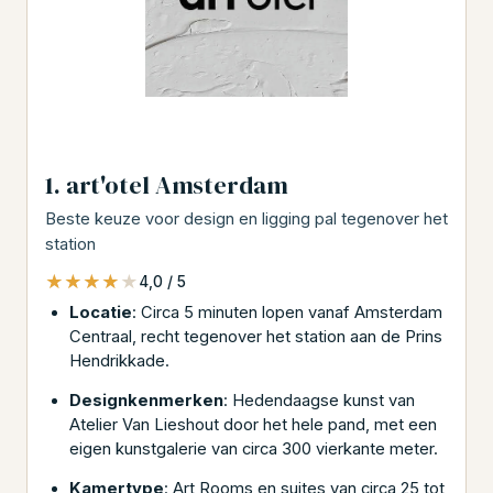
1. art'otel Amsterdam
Beste keuze voor design en ligging pal tegenover het
station
★★★★★
★★★★★
4,0 / 5
Locatie
: Circa 5 minuten lopen vanaf Amsterdam
Centraal, recht tegenover het station aan de Prins
Hendrikkade.
Designkenmerken
: Hedendaagse kunst van
Atelier Van Lieshout door het hele pand, met een
eigen kunstgalerie van circa 300 vierkante meter.
Kamertype
: Art Rooms en suites van circa 25 tot