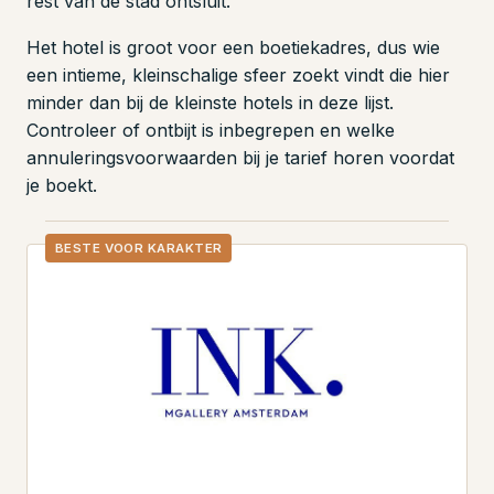
rest van de stad ontsluit.
Het hotel is groot voor een boetiekadres, dus wie
een intieme, kleinschalige sfeer zoekt vindt die hier
minder dan bij de kleinste hotels in deze lijst.
Controleer of ontbijt is inbegrepen en welke
annuleringsvoorwaarden bij je tarief horen voordat
je boekt.
BESTE VOOR KARAKTER